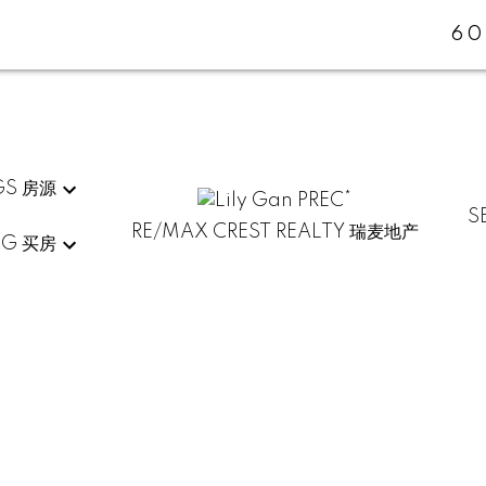
60
GS 房源
S
RE/MAX CREST REALTY 瑞麦地产
NG 买房