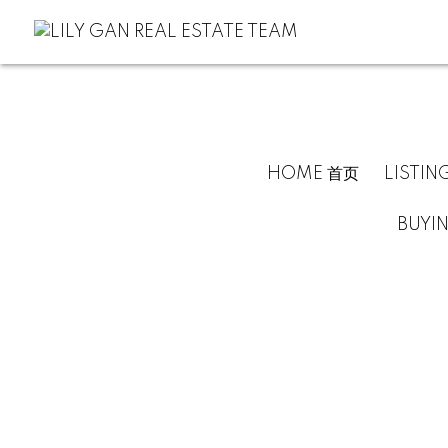
HOME 首页
LISTIN
BUYI